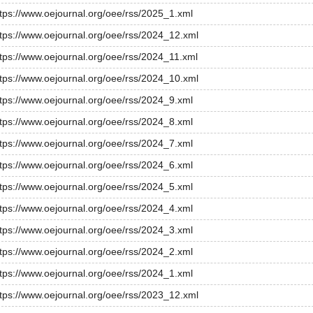
ttps://www.oejournal.org/oee/rss/2025_1.xml
ttps://www.oejournal.org/oee/rss/2024_12.xml
ttps://www.oejournal.org/oee/rss/2024_11.xml
ttps://www.oejournal.org/oee/rss/2024_10.xml
ttps://www.oejournal.org/oee/rss/2024_9.xml
ttps://www.oejournal.org/oee/rss/2024_8.xml
ttps://www.oejournal.org/oee/rss/2024_7.xml
ttps://www.oejournal.org/oee/rss/2024_6.xml
ttps://www.oejournal.org/oee/rss/2024_5.xml
ttps://www.oejournal.org/oee/rss/2024_4.xml
ttps://www.oejournal.org/oee/rss/2024_3.xml
ttps://www.oejournal.org/oee/rss/2024_2.xml
ttps://www.oejournal.org/oee/rss/2024_1.xml
ttps://www.oejournal.org/oee/rss/2023_12.xml