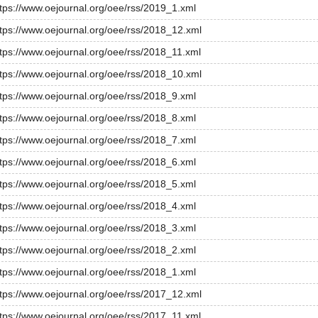
ttps://www.oejournal.org/oee/rss/2019_1.xml
ttps://www.oejournal.org/oee/rss/2018_12.xml
ttps://www.oejournal.org/oee/rss/2018_11.xml
ttps://www.oejournal.org/oee/rss/2018_10.xml
ttps://www.oejournal.org/oee/rss/2018_9.xml
ttps://www.oejournal.org/oee/rss/2018_8.xml
ttps://www.oejournal.org/oee/rss/2018_7.xml
ttps://www.oejournal.org/oee/rss/2018_6.xml
ttps://www.oejournal.org/oee/rss/2018_5.xml
ttps://www.oejournal.org/oee/rss/2018_4.xml
ttps://www.oejournal.org/oee/rss/2018_3.xml
ttps://www.oejournal.org/oee/rss/2018_2.xml
ttps://www.oejournal.org/oee/rss/2018_1.xml
ttps://www.oejournal.org/oee/rss/2017_12.xml
ttps://www.oejournal.org/oee/rss/2017_11.xml