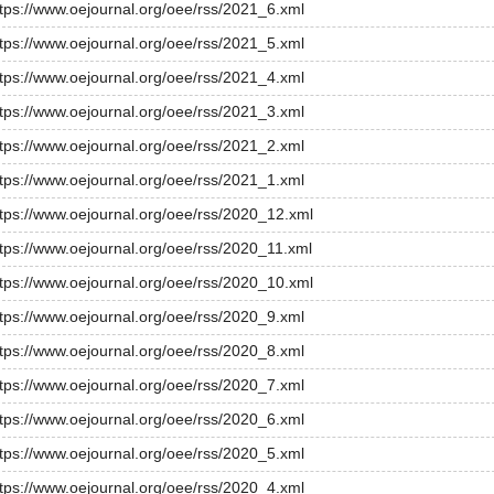
ttps://www.oejournal.org/oee/rss/2021_6.xml
ttps://www.oejournal.org/oee/rss/2021_5.xml
ttps://www.oejournal.org/oee/rss/2021_4.xml
ttps://www.oejournal.org/oee/rss/2021_3.xml
ttps://www.oejournal.org/oee/rss/2021_2.xml
ttps://www.oejournal.org/oee/rss/2021_1.xml
ttps://www.oejournal.org/oee/rss/2020_12.xml
ttps://www.oejournal.org/oee/rss/2020_11.xml
ttps://www.oejournal.org/oee/rss/2020_10.xml
ttps://www.oejournal.org/oee/rss/2020_9.xml
ttps://www.oejournal.org/oee/rss/2020_8.xml
ttps://www.oejournal.org/oee/rss/2020_7.xml
ttps://www.oejournal.org/oee/rss/2020_6.xml
ttps://www.oejournal.org/oee/rss/2020_5.xml
ttps://www.oejournal.org/oee/rss/2020_4.xml