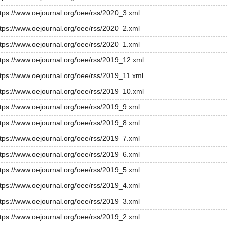
ttps://www.oejournal.org/oee/rss/2020_3.xml
ttps://www.oejournal.org/oee/rss/2020_2.xml
ttps://www.oejournal.org/oee/rss/2020_1.xml
ttps://www.oejournal.org/oee/rss/2019_12.xml
ttps://www.oejournal.org/oee/rss/2019_11.xml
ttps://www.oejournal.org/oee/rss/2019_10.xml
ttps://www.oejournal.org/oee/rss/2019_9.xml
ttps://www.oejournal.org/oee/rss/2019_8.xml
ttps://www.oejournal.org/oee/rss/2019_7.xml
ttps://www.oejournal.org/oee/rss/2019_6.xml
ttps://www.oejournal.org/oee/rss/2019_5.xml
ttps://www.oejournal.org/oee/rss/2019_4.xml
ttps://www.oejournal.org/oee/rss/2019_3.xml
ttps://www.oejournal.org/oee/rss/2019_2.xml