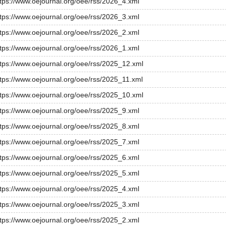
ttps://www.oejournal.org/oee/rss/2026_4.xml
ttps://www.oejournal.org/oee/rss/2026_3.xml
ttps://www.oejournal.org/oee/rss/2026_2.xml
ttps://www.oejournal.org/oee/rss/2026_1.xml
ttps://www.oejournal.org/oee/rss/2025_12.xml
ttps://www.oejournal.org/oee/rss/2025_11.xml
ttps://www.oejournal.org/oee/rss/2025_10.xml
ttps://www.oejournal.org/oee/rss/2025_9.xml
ttps://www.oejournal.org/oee/rss/2025_8.xml
ttps://www.oejournal.org/oee/rss/2025_7.xml
ttps://www.oejournal.org/oee/rss/2025_6.xml
ttps://www.oejournal.org/oee/rss/2025_5.xml
ttps://www.oejournal.org/oee/rss/2025_4.xml
ttps://www.oejournal.org/oee/rss/2025_3.xml
ttps://www.oejournal.org/oee/rss/2025_2.xml