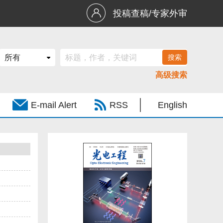
投稿查稿/专家外审
高级搜索
E-mail Alert
RSS
English