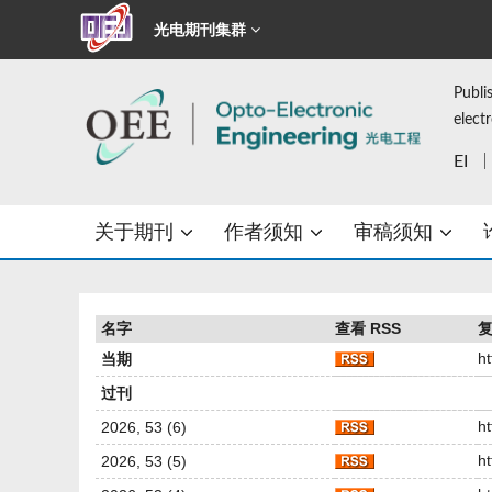
光电期刊集群
Publi
elect
EI
关于期刊
作者须知
审稿须知
名字
查看 RSS
复
ht
当期
过刊
h
2026, 53 (6)
h
2026, 53 (5)