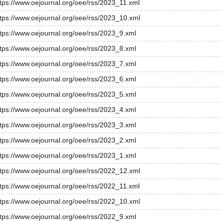
ttps://www.oejournal.org/oee/rss/2023_11.xml
ttps://www.oejournal.org/oee/rss/2023_10.xml
ttps://www.oejournal.org/oee/rss/2023_9.xml
ttps://www.oejournal.org/oee/rss/2023_8.xml
ttps://www.oejournal.org/oee/rss/2023_7.xml
ttps://www.oejournal.org/oee/rss/2023_6.xml
ttps://www.oejournal.org/oee/rss/2023_5.xml
ttps://www.oejournal.org/oee/rss/2023_4.xml
ttps://www.oejournal.org/oee/rss/2023_3.xml
ttps://www.oejournal.org/oee/rss/2023_2.xml
ttps://www.oejournal.org/oee/rss/2023_1.xml
ttps://www.oejournal.org/oee/rss/2022_12.xml
ttps://www.oejournal.org/oee/rss/2022_11.xml
ttps://www.oejournal.org/oee/rss/2022_10.xml
ttps://www.oejournal.org/oee/rss/2022_9.xml