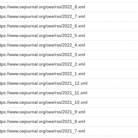
ttps://www.oejournal.org/oee/rss/2022_8.xml
ttps://www.oejournal.org/oee/rss/2022_7.xml
ttps://www.oejournal.org/oee/rss/2022_6.xml
ttps://www.oejournal.org/oee/rss/2022_5.xml
ttps://www.oejournal.org/oee/rss/2022_4.xml
ttps://www.oejournal.org/oee/rss/2022_3.xml
ttps://www.oejournal.org/oee/rss/2022_2.xml
ttps://www.oejournal.org/oee/rss/2022_1.xml
ttps://www.oejournal.org/oee/rss/2021_12.xml
ttps://www.oejournal.org/oee/rss/2021_11.xml
ttps://www.oejournal.org/oee/rss/2021_10.xml
ttps://www.oejournal.org/oee/rss/2021_9.xml
ttps://www.oejournal.org/oee/rss/2021_8.xml
ttps://www.oejournal.org/oee/rss/2021_7.xml