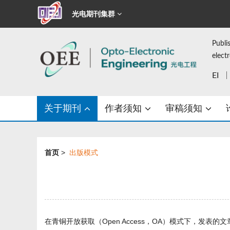
光电期刊集群
Publi
elect
EI
关于期刊
作者须知
审稿须知
首页
>
出版模式
在青铜开放获取（Open Access，OA）模式下，发表的文章在且