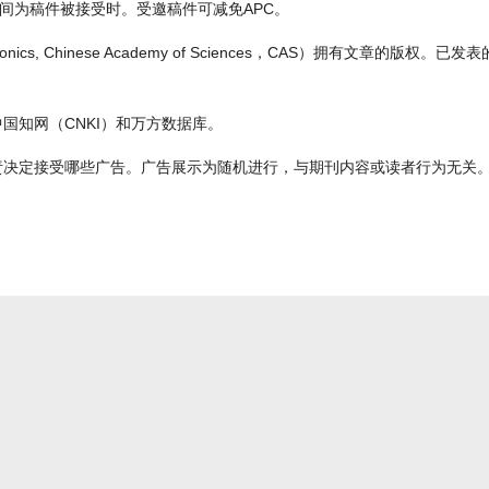
间为稿件被接受时。受邀稿件可减免APC。
ctronics, Chinese Academy of Sciences，CAS）拥有文章的版权。已
国知网（CNKI）和万方数据库。
责决定接受哪些广告。广告展示为随机进行，与期刊内容或读者行为无关