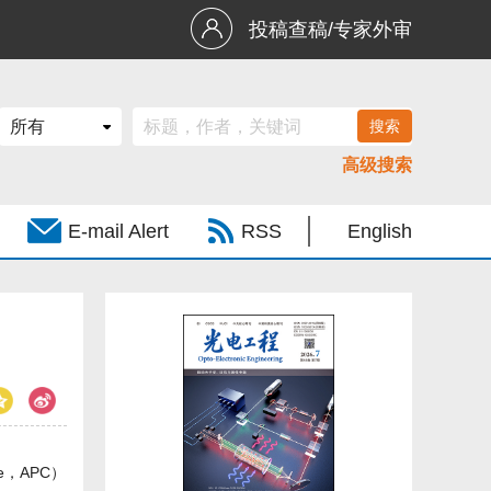
投稿查稿/专家外审
高级搜索
E-mail Alert
RSS
English
e，APC）