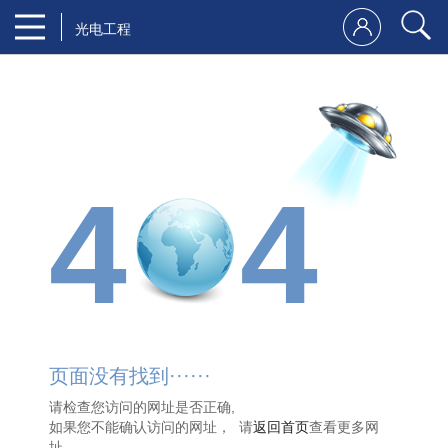
光电工程
4
4
页面没有找到······
请检查您访问的网址是否正确,
如果您不能确认访问的网址， 请
返回首页
查看更多网
址。