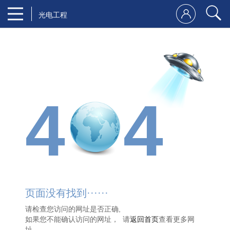
光电工程
4
4
页面没有找到······
请检查您访问的网址是否正确,
如果您不能确认访问的网址， 请
返回首页
查看更多网
址。