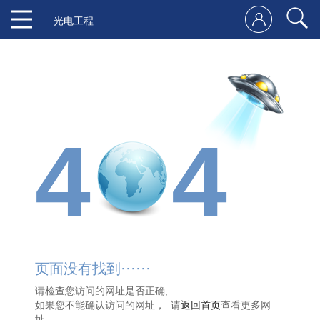
光电工程
4
4
页面没有找到······
请检查您访问的网址是否正确,
如果您不能确认访问的网址， 请
返回首页
查看更多网
址。