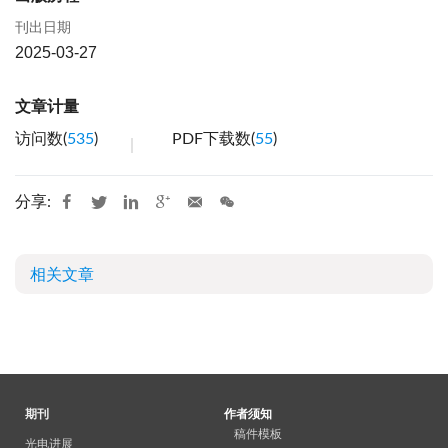
刊出日期
2025-03-27
文章计量
访问数(
535
)
PDF下载数(
55
)
分享:
相关文章
期刊
作者须知
稿件模板
光电进展