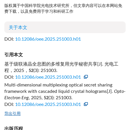
版权属于中国科学院光电技术研究所，但文章内容可以在本网站免
费下载，以及免费用于学习和科研工作
关于本文
DOI:
10.12086/oee.2025.251003.h01
引用本文
基于级联液晶全息图的多维复用光学秘密共享[J]. 光电工
程，2025，
(3): 251003.
52
DOI:
10.12086/oee.2025.251003.h01
Multi-dimensional multiplexing optical secret sharing
framework with cascaded liquid crystal holograms[J].
Opto-
Electron Eng
, 2025,
(3): 251003.
52
DOI:
10.12086/oee.2025.251003.h01
导出引用
出版历程