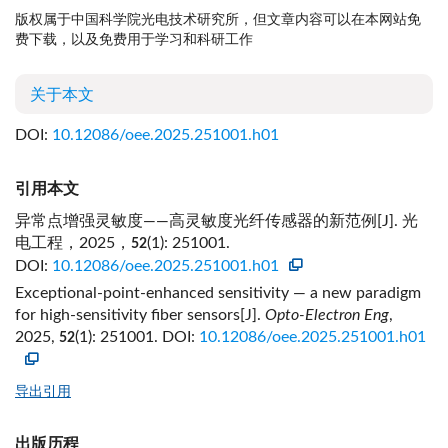
版权属于中国科学院光电技术研究所，但文章内容可以在本网站免
费下载，以及免费用于学习和科研工作
关于本文
DOI:
10.12086/oee.2025.251001.h01
引用本文
异常点增强灵敏度——高灵敏度光纤传感器的新范例[J]. 光
电工程，2025，
(1): 251001.
52
DOI:
10.12086/oee.2025.251001.h01
Exceptional-point-enhanced sensitivity — a new paradigm
for high-sensitivity fiber sensors[J].
Opto-Electron Eng
,
2025,
(1): 251001.
DOI:
10.12086/oee.2025.251001.h01
52
导出引用
出版历程