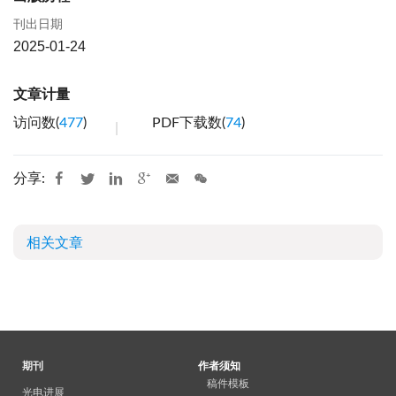
刊出日期
2025-01-24
文章计量
访问数(
477
)
PDF下载数(
74
)
分享:
相关文章
期刊
作者须知
稿件模板
光电进展