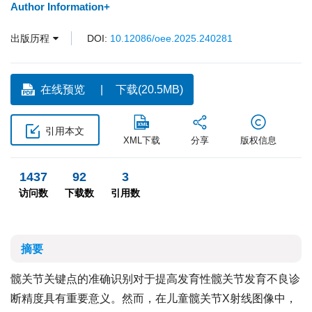
Author Information+
出版历程
DOI:
10.12086/oee.2025.240281
在线预览
下载(20.5MB)
引用本文
XML下载
分享
版权信息
1437
92
3
访问数
下载数
引用数
摘要
髋关节关键点的准确识别对于提高发育性髋关节发育不良诊
断精度具有重要意义。然而，在儿童髋关节X射线图像中，