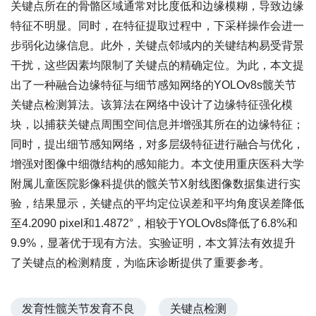
关键点所在的骨骼区域通常对比度低和边缘模糊，导致边缘
特征不明显。同时，在特征提取过程中，下采样操作会进一
步弱化边缘信息。此外，关键点邻域内的关键结构易受背景
干扰，这些因素均限制了关键点的精确定位。为此，本文提
出了一种融合边缘特征与细节感知网络的YOLOv8s髋关节
关键点检测算法。该算法在网络中设计了边缘特征强化模
块，以捕获关键点周围空间信息并增强其所在的边缘特征；
同时，提出细节感知网络，对多层级特征进行融合与优化，
增强对图像中细微结构的感知能力。本文使用重庆医科大学
附属儿童医院影像科提供的髋关节X射线图像数据集进行实
验，结果显示，关键点的平均定位误差和平均角度误差降低
至4.2090 pixel和1.4872°，相较于YOLOv8s降低了6.8%和
9.9%，显著优于现有方法。实验证明，本文算法有效提升
了关键点的检测精度，为临床诊断提供了重要参考。
发育性髋关节发育不良
关键点检测