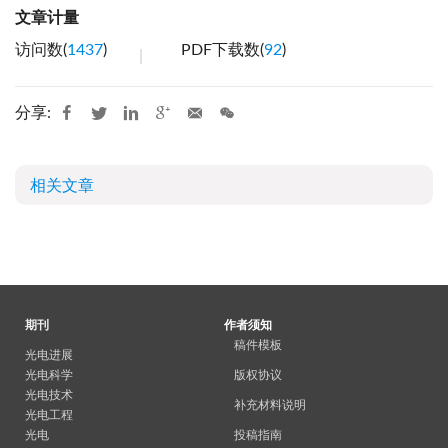
文章计量
访问数(
1437
)
PDF下载数(
92
)
分享:
相关文章
期刊
作者须知
稿件模板
光电进展
光电科学
版权协议
光电技术
补充材料说明
光电工程
光电
投稿指南