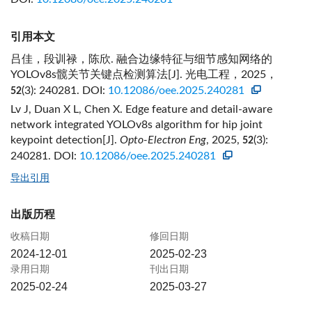
引用本文
吕佳，段训禄，陈欣. 融合边缘特征与细节感知网络的
YOLOv8s髋关节关键点检测算法[J]. 光电工程，2025，
(3): 240281.
DOI:
10.12086/oee.2025.240281
52
Lv J, Duan X L, Chen X. Edge feature and detail-aware
network integrated YOLOv8s algorithm for hip joint
keypoint detection[J].
Opto-Electron Eng
, 2025,
(3):
52
240281.
DOI:
10.12086/oee.2025.240281
导出引用
出版历程
收稿日期
修回日期
2024-12-01
2025-02-23
录用日期
刊出日期
2025-02-24
2025-03-27