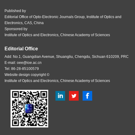
Published by
Editorial Office of Opto-Electronic Journals Group, Institute of Optics and
Electronics, CAS, China
Sponsored by
Institute of Optics and Electronics, Chinese Academy of Sciences
Editorial Office
Add: No.1, Guangdian Avenue, Shuangliu, Chengdu, Sichuan 610209, PRC
E-mail:
oee@ioe.ac.cn
Tel: 86-28-85100579
Website design copyright ©
Institute of Optics and Electronics, Chinese Academy of Sciences