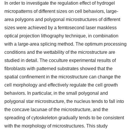
In order to investigate the regulation effect of hydrogel
micropatterns of different sizes on cell behaviors, large-
area polygons and polygonal microstructures of different
sizes were achieved by a femtosecond laser maskless
optical projection lithography technique, in combination
with a large-area splicing method. The optimum processing
conditions and the wettability of the microstructure are
studied in detail. The coculture experimental results of
fibroblasts with patterned substrates showed that the
spatial confinement in the microstructure can change the
cell morphology and effectively regulate the cell growth
behaviors. In particular, in the small polygonal and
polygonal star microstructure, the nucleus tends to fall into
the concave lacunae of the microstructure, and the
spreading of cytoskeleton gradually tends to be consistent
with the morphology of microstructures. This study