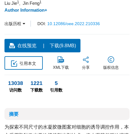
1
1
Liu Jie
Jin Feng
,
Author Information+
出版历程
DOI:
10.12086/oee.2022.210336
在线预览
下载(9.8MB)
引用本文
XML下载
分享
版权信息
13038
1221
5
访问数
下载数
引用数
摘要
为探索不同尺寸的水凝胶微图案对细胞的诱导调控作用，本