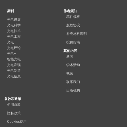
期刊
作者须知
稿件模板
光电进展
光电科学
版权协议
光电技术
补充材料说明
光电工程
光电
投稿指南
光电评论
其他内容
光电+
新闻
智能光电
光电发现
学术活动
光电制造
视频
光电信息
联系我们
出版机构
条款和政策
使用条款
隐私政策
Cookies使用