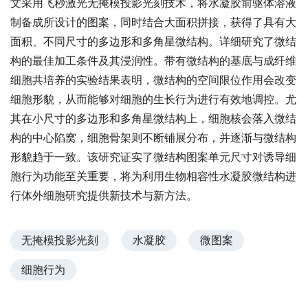
文采用飞秒激光无掩模投影光刻技术，将水凝胶前驱体溶液
制备成所设计的图案，同时结合大面积拼接，获得了具有大
面积、不同尺寸的多边形和多角星微结构。详细研究了微结
构的最佳加工条件及其浸润性。带有微结构的基底与成纤维
细胞共培养的实验结果表明，微结构的空间限位作用会改变
细胞形貌，从而能够对细胞的生长行为进行有效地调控。尤
其在小尺寸的多边形和多角星微结构上，细胞核会落入微结
构的中心陷窝，细胞骨架则不断铺展分布，并逐渐与微结构
形貌趋于一致。该研究证实了微结构图案单元尺寸对诱导细
胞行为功能至关重要，将为利用生物相容性水凝胶微结构进
行体外细胞研究提供新技术与新方法。
无掩模投影光刻
水凝胶
微图案
细胞行为