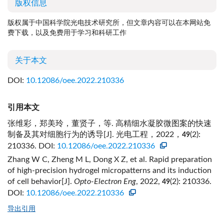
版权信息
版权属于中国科学院光电技术研究所，但文章内容可以在本网站免
费下载，以及免费用于学习和科研工作
关于本文
DOI:
10.12086/oee.2022.210336
引用本文
张维彩，郑美玲，董贤子，等. 高精细水凝胶微图案的快速
制备及其对细胞行为的诱导[J]. 光电工程，2022，
(2):
49
210336.
DOI:
10.12086/oee.2022.210336
Zhang W C, Zheng M L, Dong X Z, et al. Rapid preparation
of high-precision hydrogel micropatterns and its induction
of cell behavior[J].
Opto-Electron Eng
, 2022,
(2): 210336.
49
DOI:
10.12086/oee.2022.210336
导出引用