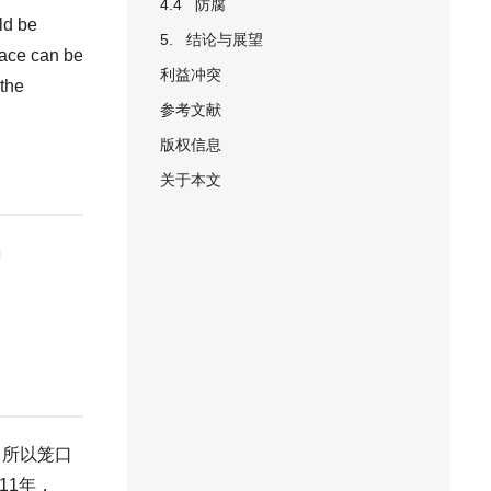
4.4 防腐
ld be
5. 结论与展望
face can be
利益冲突
 the
参考文献
版权信息
关于本文
，所以笼口
11年，