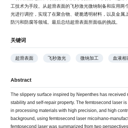
工技术为手段。从超滑表面的飞秒激光微纳制备和应用两
光进行调控，实现了在聚合物、硬脆透明材料，以及金属
防污和防腐等领域。最后总结超滑表面所面临的挑战。
关键词
超滑表面
飞秒激光
微纳加工
血液相
Abstract
The slippery surface inspired by Nepenthes has received re
stability and self-repair property. The femtosecond laser is
in processing materials with high precision, and high control
background, using femtosecond laser mico/nano-manufactu
femtosecond laser was summarized from two perspectives