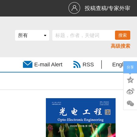
投稿查稿/专家外审
高级搜索
E-mail Alert
RSS
English
分享