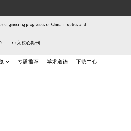
or engineering progresses of China in optics and
D
中文核心期刊
览
专题推荐
学术道德
下载中心