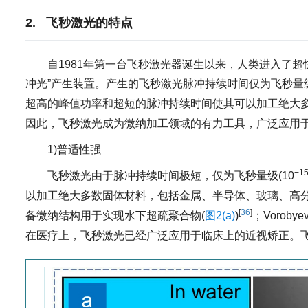
2. 飞秒激光的特点
自1981年第一台飞秒激光器诞生以来，人类进入了
冲光”产生装置。产生的飞秒激光脉冲持续时间仅为飞秒量级
超高的峰值功率和超短的脉冲持续时间使其可以加工绝大多
因此，飞秒激光成为微纳加工领域的有力工具，广泛应用
1)普适性强
−1
飞秒激光由于脉冲持续时间极短，仅为飞秒量级(10
以加工绝大多数固体材料，包括金属、半导体、玻璃、高
[
36
]
备微纳结构用于实现水下超疏聚合物(
图2(a)
)
；Voro
在医疗上，飞秒激光已经广泛应用于临床上的近视矫正。