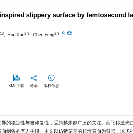
-inspired slippery surface by femtosecond l
2,3
2,3
2,3
,
,
Hou Xun
Chen Feng
,
,
XML下载
分享
版权信息
优异的稳定性与自修复性，受到越来越广泛的关注。而飞秒激光
表面制备的有力手段。本文以仿猪笼草的超滑表面为背景，以飞