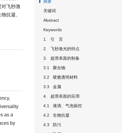
摘要
过对飞秒激
关键词
生物抗凝、
Abstract
Keywords
1. 引 言
2. 飞秒激光的特点
3. 超滑表面的制备
3.1 聚合物
3.2 硬脆透明材料
3.3 金属
4. 超滑表面的应用
ency,
4.1 液滴、气泡操控
iversality
es as a
4.2 生物抗凝
aces by
4.3 防污
d