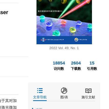
aser
2022 Vol. 49, No. 1
18854
2604
15
访问数
下载数
引用数
文章导航
图/表
施引文献
由于其对加
秒激光微加