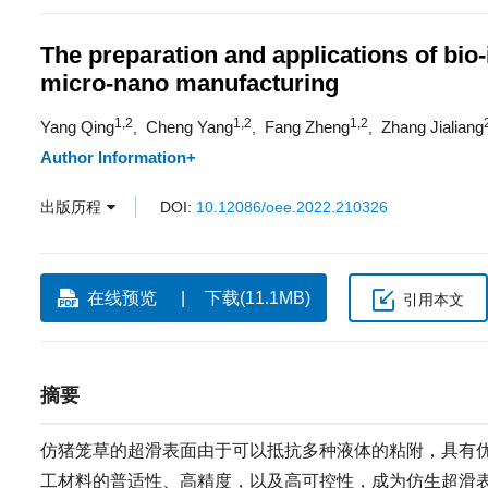
The preparation and applications of bio
micro-nano manufacturing
1,2
1,2
1,2
Yang Qing
Cheng Yang
Fang Zheng
Zhang Jialiang
,
,
,
Author Information+
出版历程
DOI:
10.12086/oee.2022.210326
在线预览
下载(11.1MB)
引用本文
摘要
仿猪笼草的超滑表面由于可以抵抗多种液体的粘附，具有
工材料的普适性、高精度，以及高可控性，成为仿生超滑