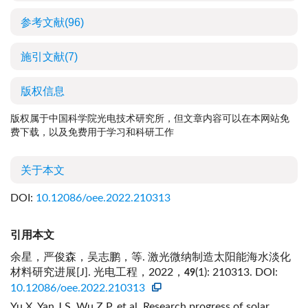
参考文献
(96)
施引文献
(7)
版权信息
版权属于中国科学院光电技术研究所，但文章内容可以在本网站免
费下载，以及免费用于学习和科研工作
关于本文
DOI:
10.12086/oee.2022.210313
引用本文
余星，严俊森，吴志鹏，等. 激光微纳制造太阳能海水淡化
材料研究进展[J]. 光电工程，2022，
(1): 210313.
DOI:
49
10.12086/oee.2022.210313
Yu X, Yan J S, Wu Z P, et al. Research progress of solar