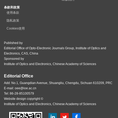
条款和政策
使用条款
隐私政策
Cookies使用
Published by
Editorial Office of Opto-Electronic Journals Group, Institute of Optics and
Electronics, CAS, China
Sponsored by
Institute of Optics and Electronics, Chinese Academy of Sciences
Editorial Office
Add: No.1, Guangdian Avenue, Shuangliu, Chengdu, Sichuan 610209, PRC
E-mail:
oee@ioe.ac.cn
Tel: 86-28-85100579
Website design copyright ©
Institute of Optics and Electronics, Chinese Academy of Sciences