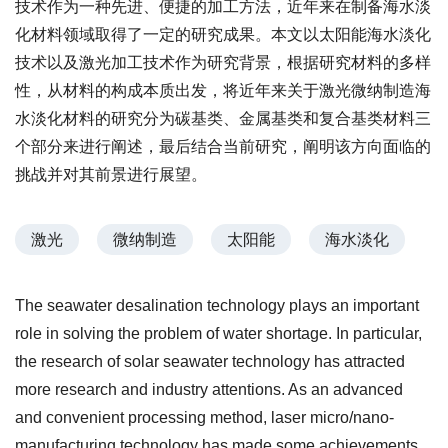
技术作为一种先进、便捷的加工方法，近年来在制备海水淡
化材料领域取得了一定的研究成果。本文以太阳能海水淡化
技术以及激光加工技术作为研究背景，根据研究材料的多样
性，从材料的构成本质出发，将近年来关于激光微纳制造海
水淡化材料的研究分为碳基类、金属基类和复合基类材料三
个部分来进行阐述，最后结合当前研究，阐明该方向面临的
挑战并对其前景进行展望。
激光
微纳制造
太阳能
海水淡化
The seawater desalination technology plays an important
role in solving the problem of water shortage. In particular,
the research of solar seawater technology has attracted
more research and industry attentions. As an advanced
and convenient processing method, laser micro/nano-
manufacturing technology has made some achievements