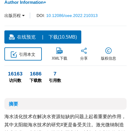
Author Information+
出版历程
DOI:
10.12086/oee.2022.210313
在线预览
下载(10.5MB)
引用本文
XML下载
分享
版权信息
16163
1686
7
访问数
下载数
引用数
摘要
海水淡化技术在解决水资源短缺的问题上起着重要的作用，
其中太阳能海水技术的研究#更是备受关注。激光微纳制造