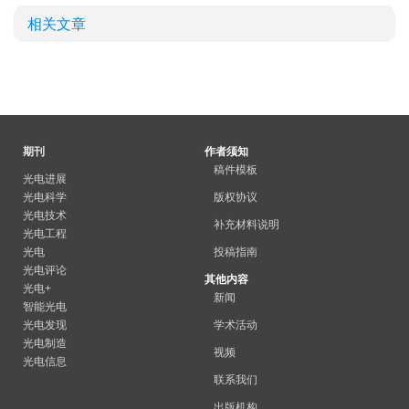
相关文章
期刊
作者须知
稿件模板
光电进展
光电科学
版权协议
光电技术
补充材料说明
光电工程
光电
投稿指南
光电评论
其他内容
光电+
新闻
智能光电
光电发现
学术活动
光电制造
视频
光电信息
联系我们
出版机构