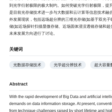
到光学衍射极限的极大制约。如何突破光学衍射极限，提
是目前光存储技术进一步与大数据和云计算等信息技术融
外发展现状，包括远场超分辨的三维光存储(如基于双光子
储(如近场探针扫描显微存储、近场固体浸没透镜存储和超
未来发展方向进行了讨论。
关键词
光数据存储技术
光学超分辨技术
超大容量
Abstract
With the rapid development of Big Data and artificial inte
demands on data information storage. At present, convent
from technique challenges raised by short lifetime and hi