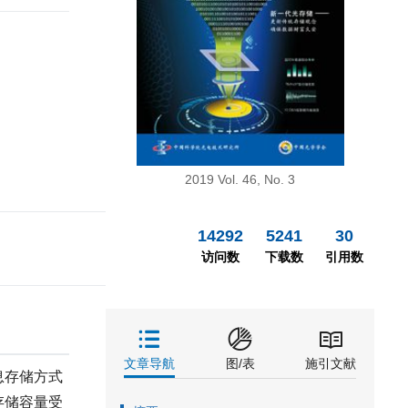
2019 Vol. 46, No. 3
14292
5241
30
访问数
下载数
引用数
文章导航
图/表
施引文献
息存储方式
存储容量受