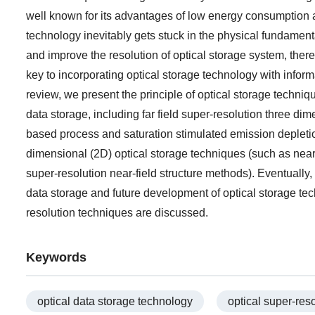
well known for its advantages of low energy consumption an
technology inevitably gets stuck in the physical fundamental 
and improve the resolution of optical storage system, there
key to incorporating optical storage technology with infor
review, we present the principle of optical storage techniq
data storage, including far field super-resolution three d
based process and saturation stimulated emission depleti
dimensional (2D) optical storage techniques (such as nea
super-resolution near-field structure methods). Eventually
data storage and future development of optical storage tec
resolution techniques are discussed.
Keywords
optical data storage technology
optical super-res