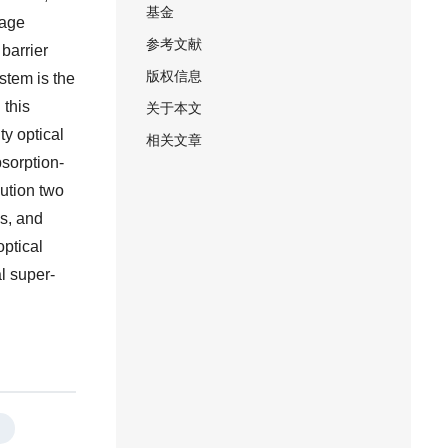
基金
rage
参考文献
 barrier
版权信息
stem is the
 this
关于本文
ty optical
相关文章
bsorption-
ution two
s, and
optical
l super-