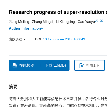
Research progress of super-resolution o
,
Jiang Meiling
Zhang Mingsi
Li Xiangping
Cao Yaoyu
,
,
,
Author Information+
出版历程
DOI:
10.12086/oee.2019.180649
在线预览
下载(1.6MB)
引用本文
摘要
随着大数据和人工智能等信息技术日新月异，各行各业对
普遍存在寿命低、能耗高的缺点。与磁存储技术相比，光