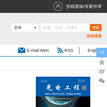
投稿查稿/专家外审
高级搜索
E-mail Alert
RSS
English
分享