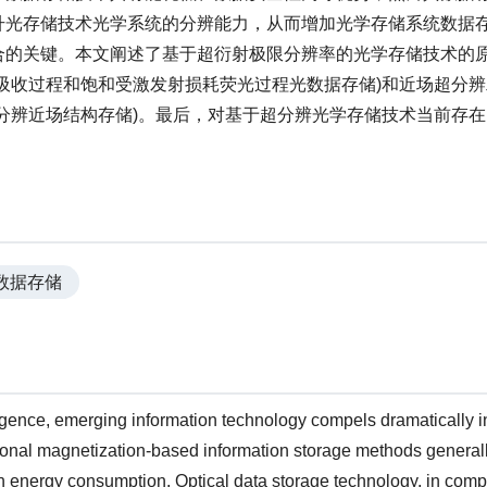
升光存储技术光学系统的分辨能力，从而增加光学存储系统数据
合的关键。本文阐述了基于超衍射极限分辨率的光学存储技术的
吸收过程和饱和受激发射损耗荧光过程光数据存储)和近场超分
分辨近场结构存储)。最后，对基于超分辨光学存储技术当前存
数据存储
lligence, emerging information technology compels dramatically 
ional magnetization-based information storage methods generall
gh energy consumption. Optical data storage technology, in comp