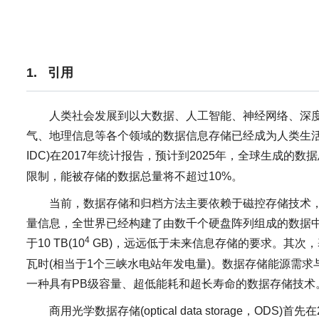
1. 引用
人类社会发展到以大数据、人工智能、神经网络、深
气、地理信息等各个领域的数据信息存储已经成为人类生活不可或缺的一部
IDC)在2017年统计报告，预计到2025年，全球生成的数据总量
限制，能被存储的数据总量将不超过10%。
当前，数据存储和归档方法主要依赖于磁控存储技术，如硬盘驱
量信息，全世界已经构建了由数千个硬盘阵列组成的数据
4
于10 TB(10
GB)，远远低于未来信息存储的要求。其次，
瓦时(相当于1个三峡水电站年发电量)。数据存储能源需
一种具有PB级容量、超低能耗和超长寿命的数据存储技术
商用光学数据存储(optical data storage，