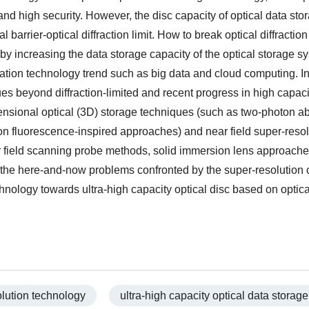
d high security. However, the disc capacity of optical data sto
barrier-optical diffraction limit. How to break optical diffraction
by increasing the data storage capacity of the optical storage sy
mation technology trend such as big data and cloud computing. In
ues beyond diffraction-limited and recent progress in high capaci
imensional optical (3D) storage techniques (such as two-photon a
on fluorescence-inspired approaches) and near field super-resol
r field scanning probe methods, solid immersion lens approache
, the here-and-now problems confronted by the super-resolution 
hnology towards ultra-high capacity optical disc based on optica
olution technology
ultra-high capacity optical data storage