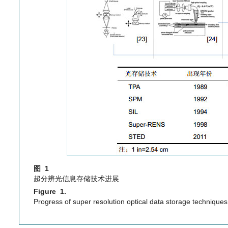
图 1
超分辨光信息存储技术进展
Figure 1.
Progress of super resolution optical data storage techniques