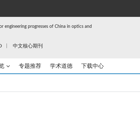
or engineering progresses of China in optics and
D
中文核心期刊
览
专题推荐
学术道德
下载中心