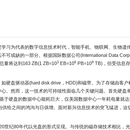
度学习为代表的数字信息技术时代，智能手机、物联网、生物遗
分。根据国际数据公司(International Data Corpor
3
6
9
将达到163 ZB(1 ZB=10
EB=10
PB=10
TB)，但受信息
动器(hard disk drive，HDD)和磁带。为了存储由客
中心。然而，这一技术的可持续性面临几个关键问题。首先硬盘
基于硬盘的数据中心能耗巨大，仅美国数据中心一年耗电量就达到
求与供给之间的鸿沟与日俱增。面对新兴信息技术的突飞猛进，迫
。
ODS)首先在20世纪80年代以光盘的形式呈现。与传统的磁存储技术相比