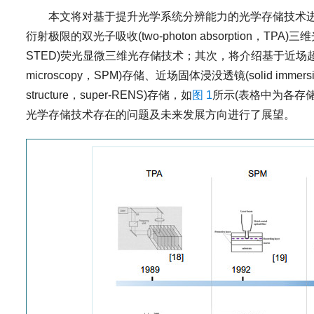
本文将对基于提升光学系统分辨能力的光学存储技术
衍射极限的双光子吸收(two-photon absorption，TPA)三维
STED)荧光显微三维光存储技术；其次，将介绍基于近场超越光
microscopy，SPM)存储、近场固体浸没透镜(solid immersion 
structure，super-RENS)存储，如
图 1
所示(表格中为各存
光学存储技术存在的问题及未来发展方向进行了展望。