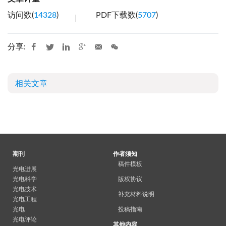
访问数(
14328
)
PDF下载数(
5707
)
分享:
相关文章
期刊
作者须知
稿件模板
光电进展
光电科学
版权协议
光电技术
补充材料说明
光电工程
光电
投稿指南
光电评论
其他内容