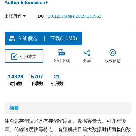
Author Information+
出版历程
DOI:
10.12086/oee.2019.180552
在线预览
下载(1.1MB)
引用本文
XML下载
分享
版权信息
14328
5707
21
访问数
下载数
引用数
摘要
体全息存储技术具有存储密度高、数据容量大、可并行读
写、传输速度快等特点，有望解决目前大数据时代面临的数