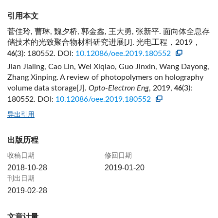
引用本文
菅佳玲, 曹琳, 魏夕桥, 郭金鑫, 王大勇, 张新平. 面向体全息存
储技术的光致聚合物材料研究进展[J]. 光电工程，2019，
(3): 180552.
DOI:
10.12086/oee.2019.180552
46
Jian Jialing, Cao Lin, Wei Xiqiao, Guo Jinxin, Wang Dayong,
Zhang Xinping. A review of photopolymers on holography
volume data storage[J].
Opto-Electron Eng
, 2019,
(3):
46
180552.
DOI:
10.12086/oee.2019.180552
导出引用
出版历程
收稿日期
修回日期
2018-10-28
2019-01-20
刊出日期
2019-02-28
文章计量