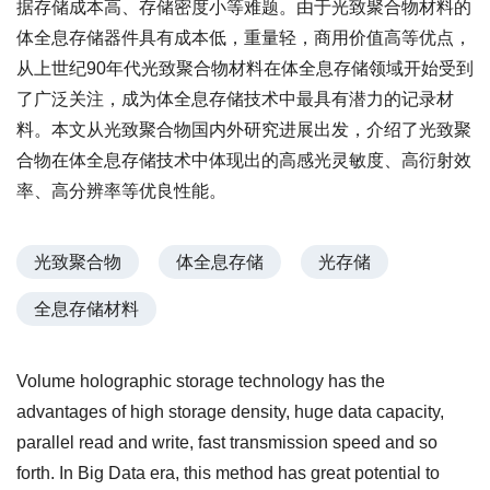
据存储成本高、存储密度小等难题。由于光致聚合物材料的
体全息存储器件具有成本低，重量轻，商用价值高等优点，
从上世纪90年代光致聚合物材料在体全息存储领域开始受到
了广泛关注，成为体全息存储技术中最具有潜力的记录材
料。本文从光致聚合物国内外研究进展出发，介绍了光致聚
合物在体全息存储技术中体现出的高感光灵敏度、高衍射效
率、高分辨率等优良性能。
光致聚合物
体全息存储
光存储
全息存储材料
Volume holographic storage technology has the
advantages of high storage density, huge data capacity,
parallel read and write, fast transmission speed and so
forth. In Big Data era, this method has great potential to