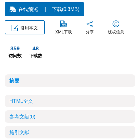
在线预览
下载(0.3MB)
引用本文
XML下载
分享
版权信息
359
48
访问数
下载数
摘要
HTML全文
参考文献
(0)
施引文献