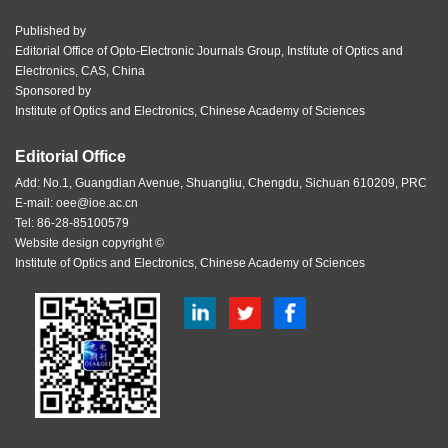
Published by
Editorial Office of Opto-Electronic Journals Group, Institute of Optics and
Electronics, CAS, China
Sponsored by
Institute of Optics and Electronics, Chinese Academy of Sciences
Editorial Office
Add: No.1, Guangdian Avenue, Shuangliu, Chengdu, Sichuan 610209, PRC
E-mail:
oee@ioe.ac.cn
Tel: 86-28-85100579
Website design copyright ©
Institute of Optics and Electronics, Chinese Academy of Sciences