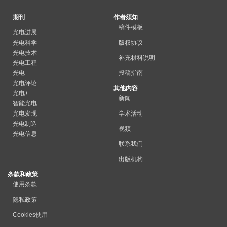
期刊
作者须知
稿件模板
光电进展
光电科学
版权协议
光电技术
补充材料说明
光电工程
光电
投稿指南
光电评论
其他内容
光电+
新闻
智能光电
光电发现
学术活动
光电制造
视频
光电信息
联系我们
出版机构
条款和政策
使用条款
隐私政策
Cookies使用