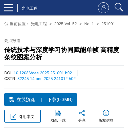
光电工程
当前位置：
光电工程
2025 Vol. 52
No. 1
251001
亮点报道
传统技术与深度学习协同赋能单帧 高精度
条纹图案分析
DOI:
10.12086/oee.2025.251001.h02
CSTR:
32245.14.oee.2025.241012.h02
在线预览
下载(0.3MB)
引用本文
XML下载
分享
版权信息