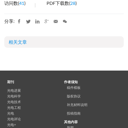
访问数(
41
)
PDF下载数(
28
)
分享:
相关文章
期刊
作者须知
稿件模板
光电进展
光电科学
版权协议
光电技术
补充材料说明
光电工程
光电
投稿指南
光电评论
其他内容
光电+
新闻