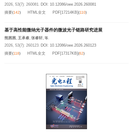
2026, 53(7): 260081.
DOI:
10.12086/oee.2026.260081
摘要
HTML全文
PDF[
17214KB
]
(
142
)
(
110
)
基于高性能微纳光子器件的微波光子链路研究进展
熊茜茜
王承睿
张睿轩
,
,
, 等.
2026, 53(7): 260123.
DOI:
10.12086/oee.2026.260123
摘要
HTML全文
PDF[
17317KB
]
(
118
)
(
62
)