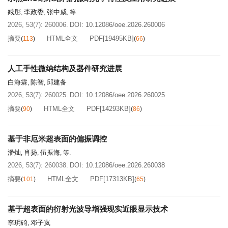
臧彤
李政委
张中威
,
,
, 等.
2026, 53(7): 260006.
DOI:
10.12086/oee.2026.260006
摘要
HTML全文
PDF[
19495KB
]
(
113
)
(
66
)
人工手性微纳结构及器件研究进展
白海霖
陈智
邱建备
,
,
2026, 53(7): 260025.
DOI:
10.12086/oee.2026.260025
摘要
HTML全文
PDF[
14293KB
]
(
90
)
(
86
)
基于非厄米超表面的偏振调控
潘灿
肖扬
伍振海
,
,
, 等.
2026, 53(7): 260038.
DOI:
10.12086/oee.2026.260038
摘要
HTML全文
PDF[
17313KB
]
(
101
)
(
65
)
基于超表面的衍射光波导增强现实近眼显示技术
李玥碕
邓子岚
,