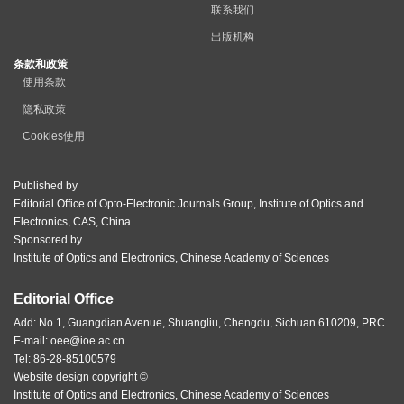
联系我们
出版机构
条款和政策
使用条款
隐私政策
Cookies使用
Published by
Editorial Office of Opto-Electronic Journals Group, Institute of Optics and
Electronics, CAS, China
Sponsored by
Institute of Optics and Electronics, Chinese Academy of Sciences
Editorial Office
Add: No.1, Guangdian Avenue, Shuangliu, Chengdu, Sichuan 610209, PRC
E-mail:
oee@ioe.ac.cn
Tel: 86-28-85100579
Website design copyright ©
Institute of Optics and Electronics, Chinese Academy of Sciences