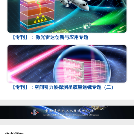
【专刊】： 激光雷达创新与应用专题
【专刊】：空间引力波探测星载望远镜专题（二）