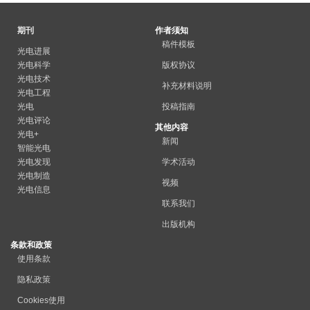
期刊
作者须知
稿件模板
光电进展
光电科学
版权协议
光电技术
补充材料说明
光电工程
光电
投稿指南
光电评论
其他内容
光电+
新闻
智能光电
光电发现
学术活动
光电制造
视频
光电信息
联系我们
出版机构
条款和政策
使用条款
隐私政策
Cookies使用