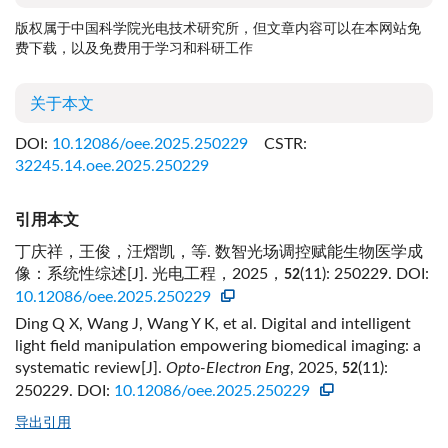
版权属于中国科学院光电技术研究所，但文章内容可以在本网站免
费下载，以及免费用于学习和科研工作
关于本文
DOI:
10.12086/oee.2025.250229
CSTR:
32245.14.oee.2025.250229
引用本文
丁庆祥，王俊，汪熠凯，等. 数智光场调控赋能生物医学成
像：系统性综述[J]. 光电工程，2025，
(11): 250229.
DOI:
52
10.12086/oee.2025.250229
Ding Q X, Wang J, Wang Y K, et al. Digital and intelligent
light field manipulation empowering biomedical imaging: a
systematic review[J].
Opto-Electron Eng
, 2025,
(11):
52
250229.
DOI:
10.12086/oee.2025.250229
导出引用