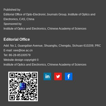
Published by
Editorial Office of Opto-Electronic Journals Group, Institute of Optics and
Electronics, CAS, China
Sponsored by
Institute of Optics and Electronics, Chinese Academy of Sciences
Editorial Office
Add: No.1, Guangdian Avenue, Shuangliu, Chengdu, Sichuan 610209, PRC
E-mail:
oee@ioe.ac.cn
Tel: 86-28-85100579
Website design copyright ©
Institute of Optics and Electronics, Chinese Academy of Sciences