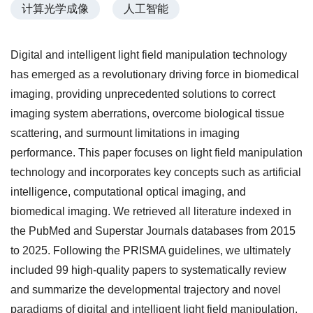
计算光学成像
人工智能
Digital and intelligent light field manipulation technology
has emerged as a revolutionary driving force in biomedical
imaging, providing unprecedented solutions to correct
imaging system aberrations, overcome biological tissue
scattering, and surmount limitations in imaging
performance. This paper focuses on light field manipulation
technology and incorporates key concepts such as artificial
intelligence, computational optical imaging, and
biomedical imaging. We retrieved all literature indexed in
the PubMed and Superstar Journals databases from 2015
to 2025. Following the PRISMA guidelines, we ultimately
included 99 high-quality papers to systematically review
and summarize the developmental trajectory and novel
paradigms of digital and intelligent light field manipulation,